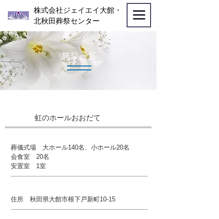
株式会社ジェイエイ大館・
北秋田葬祭センター
施設一覧
虹のホールおおだて
葬儀式場 大ホール140名、小ホール20名
会食室 20名
安置室 1室
住所 秋田県大館市根下戸新町10-15