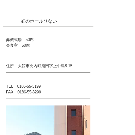
虹のホールひない
葬儀式場 50席
会食室 50席
住所 大館市比内町扇田字上中島8-15
TEL
0186-55-3199
FAX
0186-55-3299