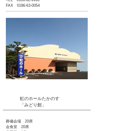
FAX
0186-63-0054
虹のホールたかのす
「みどり館」
葬儀会場 20席
会食室 20席